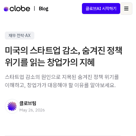
|
Blog
클로브AI 시작하기
Ope
재무 전략·AX
미국의 스타트업 감소, 숨겨진 정책
위기를 읽는 창업가의 지혜
스타트업 감소의 원인으로 지목된 숨겨진 정책 위기를
이해하고, 창업가가 대응해야 할 이유를 알아보세요.
클로브팀
May 26, 2026