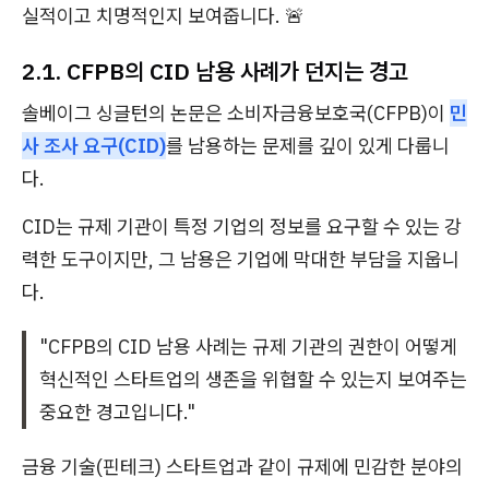
실적이고 치명적인지 보여줍니다. 🚨
2.1. CFPB의 CID 남용 사례가 던지는 경고
솔베이그 싱글턴의 논문은 소비자금융보호국(CFPB)이
민
사 조사 요구(CID)
를 남용하는 문제를 깊이 있게 다룹니
다.
CID는 규제 기관이 특정 기업의 정보를 요구할 수 있는 강
력한 도구이지만, 그 남용은 기업에 막대한 부담을 지웁니
다.
"CFPB의 CID 남용 사례는 규제 기관의 권한이 어떻게
혁신적인 스타트업의 생존을 위협할 수 있는지 보여주는
중요한 경고입니다."
금융 기술(핀테크) 스타트업과 같이 규제에 민감한 분야의