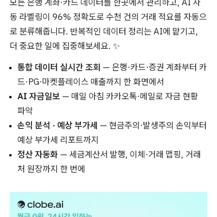
모든 은행 계좌·카드 데이터를 한곳에서 관리하고, AI 자
동 라벨링이 96% 정확도로 수천 건의 거래 적요를 자동으
로 분류해줍니다. 반복적인 데이터 정리는 AI에 맡기고,
더 중요한 일에 집중해보세요. ✨
통합 데이터 실시간 조회
— 은행·카드·증권 계좌부터 카
드·PG·마켓플레이스 매출까지 한 화면에서
AI 자금일보
— 매일 아침 카카오톡·메일로 자금 현황
파악
손익 분석 · 예상 부가세
— 현금주의·발생주의 손익부터
예상 부가세 리포트까지
정산 자동화
— 세금계산서 발행, 이체·거래 맵핑, 거래
처 원장까지 한 번에