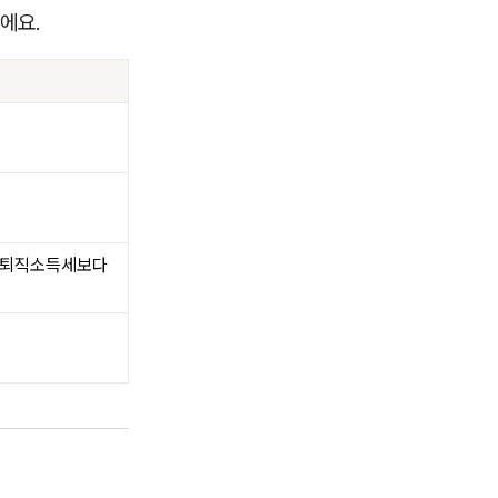
에요.
 (퇴직소득세보다