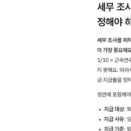
세무 조
정해야 
세무 조사를 피
이 가장 중요해요
1/10 × 근속
지 못해요. 따라
금 지급률을 정하
정관에 포함해야 
지급 대상
:
지급 사유
:
지급 기준
: