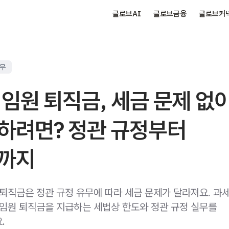
클로브AI
클로브금융
클로브커
실무
 임원 퇴직금, 세금 문제 없
하려면? 정관 규정부터
까지
 퇴직금은 정관 규정 유무에 따라 세금 문제가 달라져요. 과
 임원 퇴직금을 지급하는 세법상 한도와 정관 규정 실무를
.