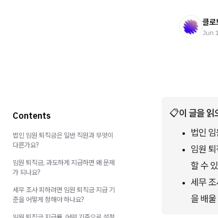
클로
Jun 
📋
이 글을 읽
Contents
법인 임
법인 임원 퇴직금은 일반 직원과 무엇이
다른가요?
임원 퇴
임원 퇴직금, 과도하게 지급하면 왜 문제
할 수 
가 되나요?
세무 조
세무 조사 피하려면 임원 퇴직금 지급 기
을 배울
준을 어떻게 정해야 하나요?
임원 퇴직금 지급률, 어떤 기준으로 설정