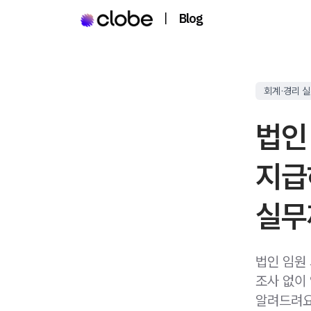
|
Blog
회계·경리 
법인
지급
실무
법인 임원
조사 없이
알려드려요