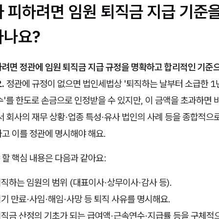
사 피하려면 임원 퇴직금 지급 기준
하나요?
하려면 정관에 임원 퇴직금 지급 규정을 명확하고 합리적인 기준
.
정관에 규정이 없으면 법인세법상 '퇴직하는 날부터 소급한 1
연수'를 한도로 손금으로 인정받을 수 있지만, 이 금액을 초과하면
서 회사의 재무 상황·업종 특성·유사 법인의 사례 등을 종합적으
고 이를 정관에 명시해야 해요.
할 핵심 내용은 다음과 같아요:
 퇴직하는 임원의 범위 (대표이사·상무이사·감사 등).
 임기 만료·사임·해임·사망 등 퇴직 사유를 명시해요.
 퇴직금 산정의 기초가 되는 급여액·근속연수·지급률 등을 구체적