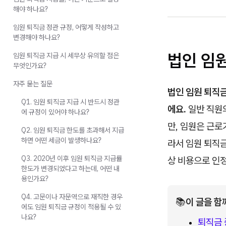
해야 하나요?
임원 퇴직금 정관 규정, 어떻게 작성하고
변경해야 하나요?
법인 임
임원 퇴직금 지급 시 세무상 유의할 점은
무엇인가요?
자주 묻는 질문
법인 임원 퇴직
Q1. 임원 퇴직금 지급 시 반드시 정관
에요.
일반 직원
에 규정이 있어야 하나요?
만, 임원은 근로
Q2. 임원 퇴직금 한도를 초과해서 지급
하면 어떤 세금이 발생하나요?
라서 임원 퇴직
Q3. 2020년 이후 임원 퇴직금 지급률
상 비용으로 인정
한도가 변경되었다고 하는데, 어떤 내
용인가요?
Q4. 고문이나 자문역으로 재직한 경우
📚
이 글을 함
에도 임원 퇴직금 규정이 적용될 수 있
나요?
퇴직금 