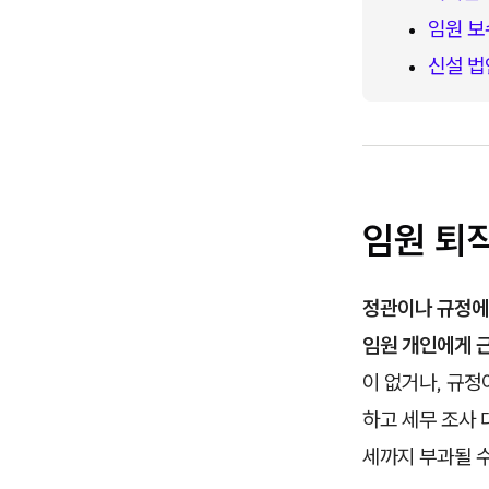
임원 보
신설 법
임원 퇴
정관이나 규정에
임원 개인에게 
이 없거나, 규
하고 세무 조사 
세까지 부과될 수