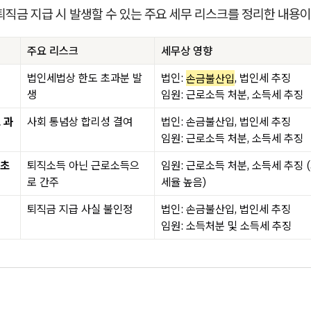
퇴직금 지급 시 발생할 수 있는 주요 세무 리스크를 정리한 내용이
주요 리스크
세무상 영향
법인세법상 한도 초과분 발
법인:
손금불산입
, 법인세 추징
생
임원: 근로소득 처분, 소득세 추징
 과
사회 통념상 합리성 결여
법인: 손금불산입, 법인세 추징
임원: 근로소득 처분, 소득세 추징
 초
퇴직소득 아닌 근로소득으
임원: 근로소득 처분, 소득세 추징
로 간주
세율 높음)
퇴직금 지급 사실 불인정
법인: 손금불산입, 법인세 추징
임원: 소득처분 및 소득세 추징