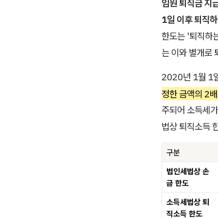
임원 퇴직금 지급
1일 이후 퇴직
한도는 '퇴직하는
는 이와 별개로
2020년 1월 
정한 금액의 2
주되어 소득세가
법상 퇴직소득 
구분
법인세법상 손
금 한도
소득세법상 퇴
직소득 한도