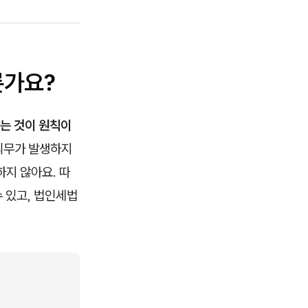
른가요?
는 것이 원칙이
의무가 발생하지
지 않아요. 따
 있고, 법인세법