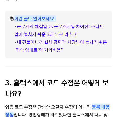
📚
이런 글도 읽어보세요!
• 
근로계약 체결일 vs 근로개시일 차이점: 스타트
업이 놓치기 쉬운 3대 노무 리스크
• 
내 건물이니까 월세 공짜?" 사장님이 놓치기 쉬운 
'귀속 임대료'와 기회비용"
3. 홈택스에서 코드 수정은 어떻게 보
나요?
업종 코드 수정은 단순한 오탈자 수정이 아니라
등록 내용
정정
입니다. 영업형태가 바뀌었다면 홈택스에서 다시 맞