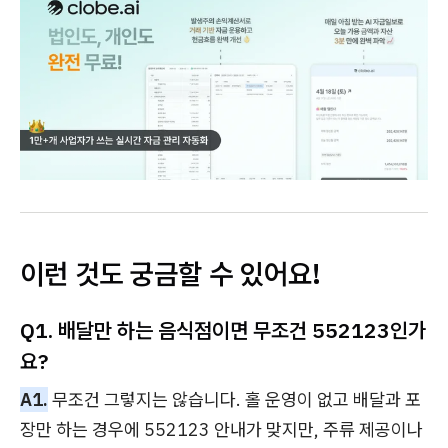
이런 것도 궁금할 수 있어요!
Q1. 배달만 하는 음식점이면 무조건 552123인가
요?
A1.
무조건 그렇지는 않습니다. 홀 운영이 없고 배달과 포
장만 하는 경우에 552123 안내가 맞지만, 주류 제공이나