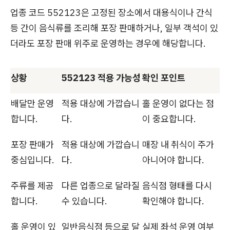
업종 코드 552123은 고정된 장소에서 대용식이나 간식
등 간이 음식류를 조리해 포장 판매하거나, 일부 객석이 있
더라도 포장 판매 위주로 운영하는 경우에 해당합니다.
상황
552123 적용 가능성
확인 포인트
배달만 운영
적용 대상에 가깝습니
홀 운영이 없다는 점
합니다.
다.
이 중요합니다.
포장 판매가
적용 대상에 가깝습니
매장 내 취식이 주가
중심입니다.
다.
아니어야 합니다.
주류를 제공
다른 업종으로 달라질
음식점 형태를 다시
합니다.
수 있습니다.
확인해야 합니다.
홀 운영이 있
일반음식점 등으로 달
실제 좌석 운영 여부