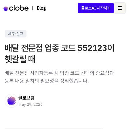
|
Blog
클로브AI 시작하기
Ope
세무·신고
배달 전문점 업종 코드 552123이
헷갈릴 때
배달 전문점 사업자등록 시 업종 코드 선택의 중요성과
등록 내용 일치의 필요성을 정리했습니다.
클로브팀
May 29, 2026