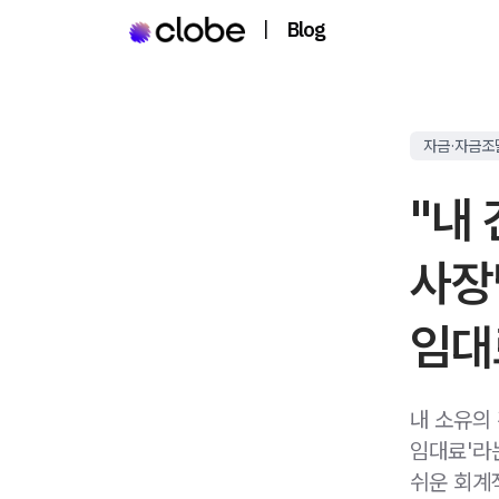
|
Blog
자금·자금조
"내
사장
임대
내 소유의
임대료'라
쉬운 회계