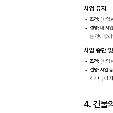
사업 유지
조건:
[사업 
설명:
내 사업
는 것이 유리
사업 중단 및
조건:
[사업 
설명:
사업 능
하거나, 더 
4. 건물