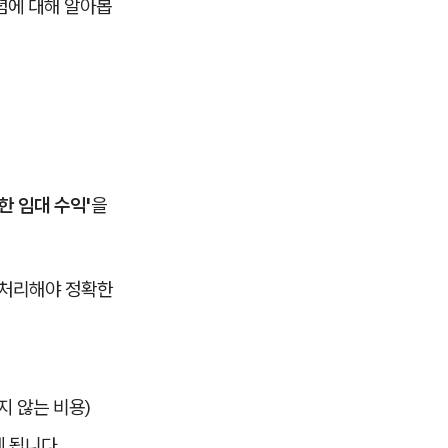
념에 대해 알아봅
한 임대 수익'
을
 처리해야 정확한
지 않는 비용)
 됩니다.