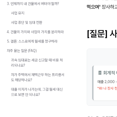
3. 언제까지 내 건물에서 버텨야 할까?
먹으며'
장사하고
사업 유지
사업 중단 및 임대 전환
[질문] 
4. 건물의 가치와 사업의 가치를 분리하라
5. 결론: 스스로에게 월세를 청구하라
자주 묻는 질문 (FAQ)
귀속 임대료는 세금 신고할 때 비용 처
리되나요?
🧾 회계적
자가 주택에서 재택근무 하는 프리랜서
도 해당하나요?
매출 2,000 
"와! 나 장사 
대출 이자가 나가는데, 그걸 월세 대신
으로 보면 안 되나요?