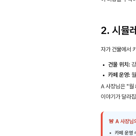
2. 시뮬
자가 건물에서 
건물 위치:
강
카페 운영:
월
A 사장님은 "월
이야기가 달라집
🚨 A 사장
카페 운영 