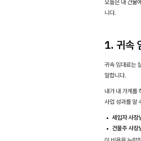
오늘은 내 건물
니다.
1. 귀속
귀속 임대료는 
말합니다.
내가 내 가게를
사업 성과를 알 
세입자 사장님
건물주 사장님
이 비용을 누락