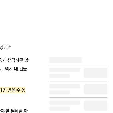
겠네."
렇게 생각하곤 합
네! 역시 내 건물
다면 받을 수 있
야 할 월세를 까