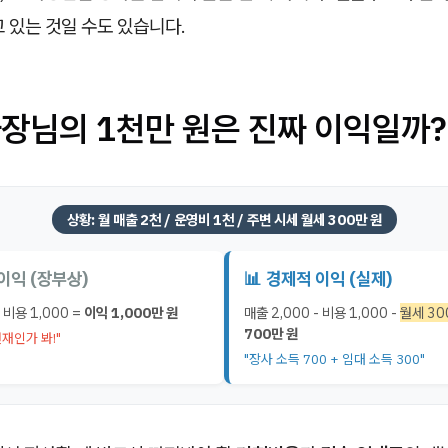
 있는 것일 수도 있습니다.
사장님의 1천만 원은 진짜 이익일까?
상황: 월 매출 2천 / 운영비 1천 / 주변 시세 월세 300만 원
 이익 (장부상)
📊 경제적 이익 (실제)
- 비용 1,000 =
이익 1,000만 원
매출 2,000 - 비용 1,000 -
월세 30
700만 원
천재인가 봐!"
"장사 소득 700 + 임대 소득 300"