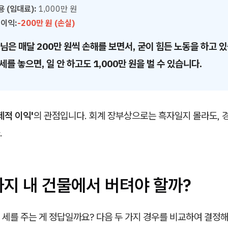
용 (임대료):
1,000만 원
 이익:
-200만 원 (손실)
장님은 매달 200만 원씩 손해를 보면서, 굳이 힘든 노동을 하고 
세를 놓으면, 일 안 하고도 1,000만 원을 벌 수 있습니다.
제적 이익'
의 관점입니다. 회계 장부상으로는 흑자일지 몰라도, 
.
까지 내 건물에서 버텨야 할까?
세를 주는 게 정답일까요? 다음 두 가지 경우를 비교하여 결정해