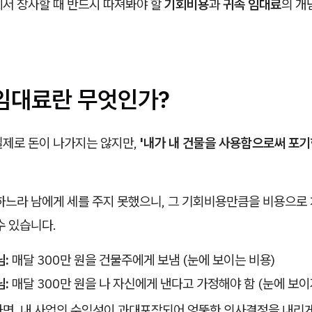
에서 장사할 때 반드시 따져봐야 할
기회비용
과
귀속 임대료
의 개
 임대료란 무엇인가?
실제로 돈이 나가지는 않지만,
'내가 내 건물을 사용함으로써 포기
 하느라 남에게 세를 주지 못했으니, 그 기회비용만큼을 비용으로
수 있습니다.
:
매달 300만 원을 건물주에게 보냄 (눈에 보이는 비용)
:
매달 300만 원을 나 자신에게 낸다고 가정해야 함 (눈에 보이
하면, 내 사업의 수익성이 과대포장되어 엉뚱한 의사결정을 내리게