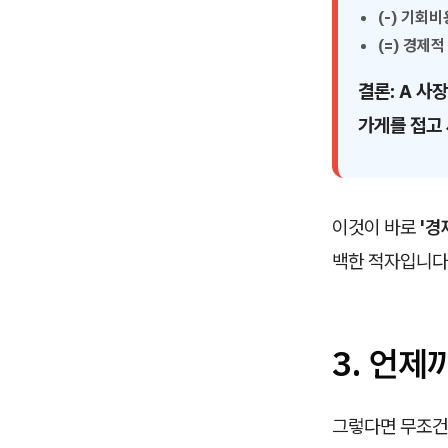
(-) 기회비
(=) 경제적
결론: A 사
가게를 접고 
이것이 바로
'경
백한 적자입니다
3. 언제
그렇다면 무조건 