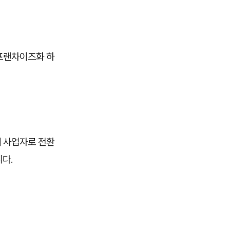
 프랜차이즈화 하
대 사업자로 전환
니다.