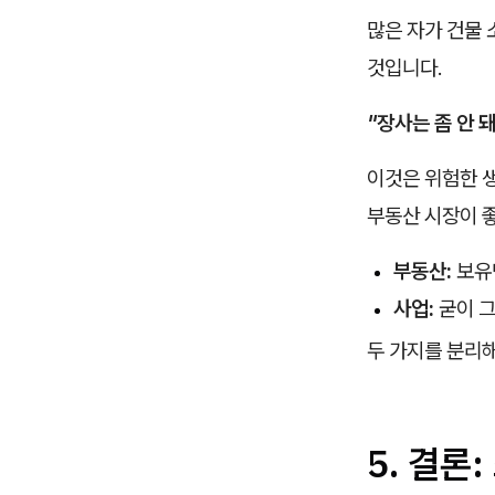
많은 자가 건물
것입니다.
"장사는 좀 안 
이것은 위험한 생
부동산 시장이 
부동산:
보유만
사업:
굳이 그
두 가지를 분리
5. 결론