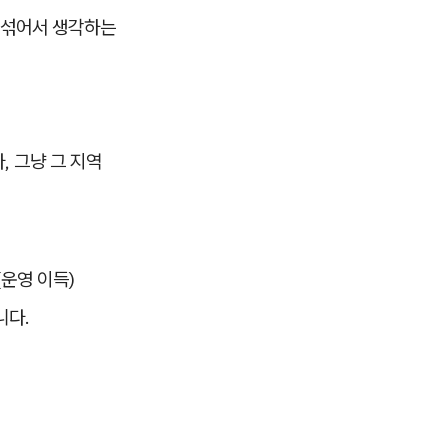
 섞어서 생각하는
 그냥 그 지역
운영 이득)
니다.