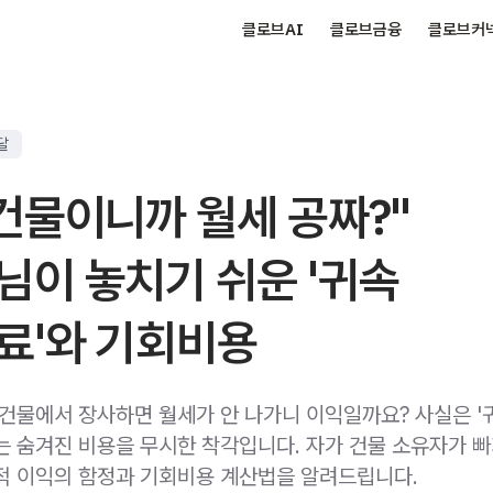
클로브AI
클로브금융
클로브커
달
 건물이니까 월세 공짜?"
님이 놓치기 쉬운 '귀속
료'와 기회비용
 건물에서 장사하면 월세가 안 나가니 이익일까요? 사실은 '
는 숨겨진 비용을 무시한 착각입니다. 자가 건물 소유자가 
적 이익의 함정과 기회비용 계산법을 알려드립니다.