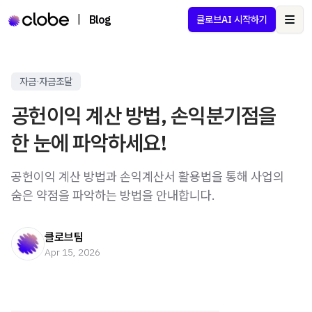
|
Blog
클로브AI 시작하기
Ope
자금·자금조달
공헌이익 계산 방법, 손익분기점을
한 눈에 파악하세요!
공헌이익 계산 방법과 손익계산서 활용법을 통해 사업의
숨은 약점을 파악하는 방법을 안내합니다.
클로브팀
Apr 15, 2026