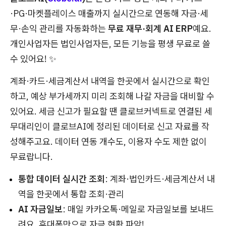
·PG·마켓플레이스 매출까지 실시간으로 연동해 자금·세
무·손익 관리를 자동화하는
무료 재무·회계 AI ERP
예요.
개인사업자든 법인사업자든, 모든 기능을 평생 무료로 쓸
수 있어요! ✨
계좌·카드·세금계산서 내역을 한곳에서 실시간으로 확인
하고, 예상 부가세까지 미리 조회해 나갈 자금을 대비할 수
있어요. 세금 신고가 필요할 땐 클로브커넥트로 연결된 세
무대리인이 클로브AI에 정리된 데이터로 신고 자료를 작
성해주고요. 데이터 연동 개수도, 이용자 수도 제한 없이
무료랍니다.
통합 데이터 실시간 조회
: 계좌·법인카드·세금계산서 내
역을 한곳에서 통합 조회·관리
AI 자금일보
: 매일 카카오톡·메일로 자금일보를 보내드
려요. 휴대폰만으로 자금 현황 파악!