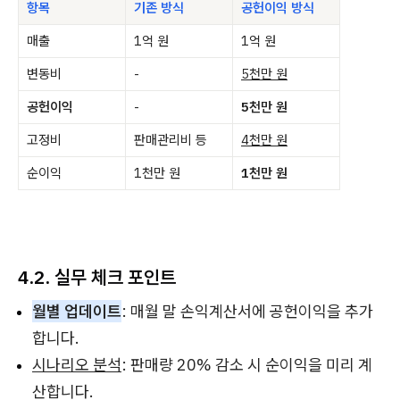
항목
기존 방식
공헌이익 방식
매출
1억 원
1억 원
변동비
-
5천만 원
공헌이익
-
5천만 원
고정비
판매관리비 등
4천만 원
순이익
1천만 원
1천만 원
4.2. 실무 체크 포인트
월별 업데이트
: 매월 말 손익계산서에 공헌이익을 추가
합니다.
시나리오 분석
: 판매량 20% 감소 시 순이익을 미리 계
산합니다.