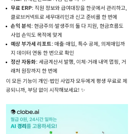
무료 ERP
: 직원 정보와 급여대장을 한곳에서 관리하고,
클로브커넥트로 세무대리인과 신고 준비를 한 번에
손익 분석
: 현금주의·발생주의 둘 다 지원, 현금흐름도
사업 손익도 목적에 맞게
예상 부가세 리포트
: 매출·매입, 특수 공제, 의제매입까
지 데이터 연동 한 번으로 확인
정산 자동화
: 세금계산서 발행, 이체·거래 내역 맵핑, 거
래처 원장까지 한 번에
이 모든 기능이 개인·법인 사업자 모두에게 평생 무료로 제
공되니까, 부담 없이 시작해보세요! ✨