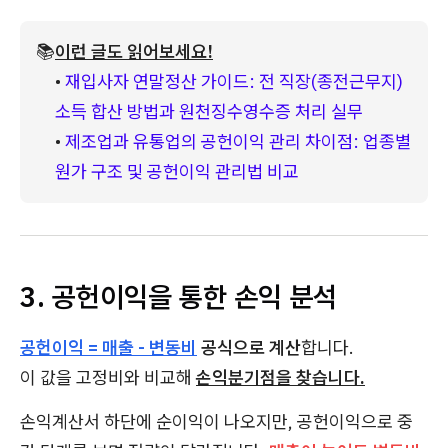
📚
이런 글도 읽어보세요!
• 
재입사자 연말정산 가이드: 전 직장(종전근무지) 
소득 합산 방법과 원천징수영수증 처리 실무
• 
제조업과 유통업의 공헌이익 관리 차이점: 업종별 
원가 구조 및 공헌이익 관리법 비교
3. 공헌이익을 통한 손익 분석
공헌이익 = 매출 - 변동비
공식으로 계산
합니다.
이 값을 고정비와 비교해
손익분기점을 찾습니다.
손익계산서 하단에 순이익이 나오지만, 공헌이익으로 중