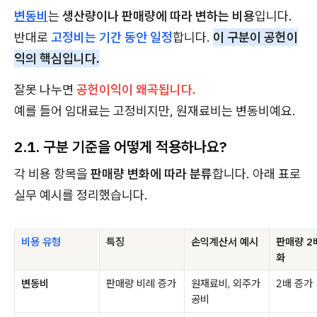
변동비
는
생산량이나 판매량에 따라 변하는 비용
입니다.
반대로
고정비는 기간 동안 일정
합니다.
이 구분이 공헌이
익의 핵심입니다.
잘못 나누면
공헌이익이 왜곡됩니다.
예를 들어 임대료는 고정비지만, 원재료비는 변동비예요.
2.1. 구분 기준을 어떻게 적용하나요?
각 비용 항목을
판매량 변화에 따라 분류
합니다. 아래 표로
실무 예시를 정리했습니다.
비용 유형
특징
손익계산서 예시
판매량 2
화
변동비
판매량 비례 증가
원재료비, 외주가
2배 증가
공비