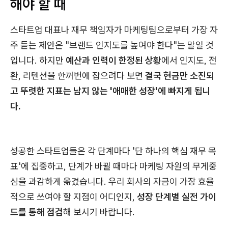
해야 할 때
스타트업 대표나 재무 책임자가 마케팅팀으로부터 가장 자
주 듣는 제안은 "브랜드 인지도를 높여야 한다"는 말일 것
입니다. 하지만
예산과 인력이 한정된 상황
에서 인지도, 전
환, 리텐션을 한꺼번에 잡으려다 보면
결국 현금만 소진되
고 뚜렷한 지표는 남지 않는 '애매한 성장'에 빠지게 됩니
다.
성공한 스타트업들은 각 단계마다 '단 하나의 핵심 재무 목
표'에 집중하고, 단계가 바뀔 때마다 마케팅 자원의 무게중
심을 과감하게 옮겼습니다. 우리 회사의 자금이 가장 효율
적으로 쓰여야 할 지점이 어디인지,
성장 단계별 실전 가이
드를 통해 점검
해 보시기 바랍니다.