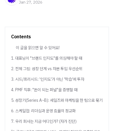
Jan 27, 2026
Contents
이 글을 읽으면 알 수 있어요!
1. 대표님이 "브랜드 인지도"를 의심해야 할 때
2. 전체 그림: 성장 단계 vs 자본 투입 우선순위
3. 시드/프리시드: '인지도'가 아닌 '학습'에 투자
4. PMF 직후: "돈이 되는 퍼널"을 증명할 때
5. 성장기(Series A~B): 세일즈와 마케팅을 한 팀으로 묶기
6. 스케일업: 리더십과 운영 효율의 정교화
7. 우리 회사는 지금 어디인가? (자가 진단)