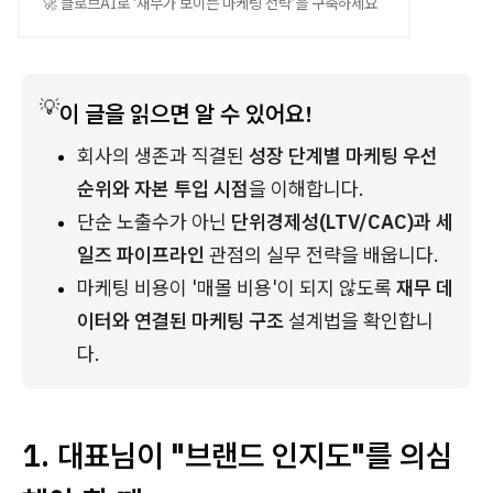
🚀 클로브AI로 ‘재무가 보이는 마케팅 전략’을 구축하세요
💡
이 글을 읽으면 알 수 있어요!
회사의 생존과 직결된 
성장 단계별 마케팅 우선
순위와 자본 투입 시점
을 이해합니다.
단순 노출수가 아닌 
단위경제성(LTV/CAC)과 세
일즈 파이프라인
 관점의 실무 전략을 배웁니다.
마케팅 비용이 '매몰 비용'이 되지 않도록 
재무 데
이터와 연결된 마케팅 구조
 설계법을 확인합니
다.
1. 대표님이 "브랜드 인지도"를 의심