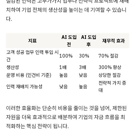
절감된 인력은 고부가가치 업무나 전략적 프로젝트에 재배
치하여 기업 전체의 생산성을 높이는 데 기여할 수 있습니
다.
AI 도입
AI 도입
지표
재무적 효과
전
후
고객 성공 업무 인력 투입 시
100%
30%
70% 절감
간
생산성
1배
3배
300% 향상
운영 비용 (인건비 기준)
높음
낮음
상당한 절감
전략적 가치 증
인력 재배치 가능성
낮음
높음
대
이러한 효율화는 단순히 비용을 줄이는 것을 넘어, 제한된
자원을 더욱 효과적으로 배분하여 기업의 자금 흐름을 최
적화하는 핵심 전략이 됩니다.