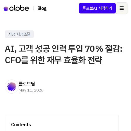
|
Blog
클로브AI 시작하기
Ope
자금·자금조달
AI, 고객 성공 인력 투입 70% 절감:
CFO를 위한 재무 효율화 전략
클로브팀
May 11, 2026
Contents