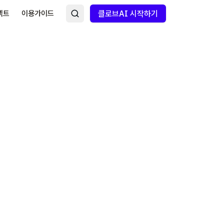
넥트
이용가이드
클로브AI 시작하기