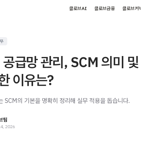
클로브AI
클로브금융
클로브커
실무
 공급망 관리, SCM 의미 및
한 이유는?
는 SCM의 기본을 명확히 정리해 실무 적용을 돕습니다.
브팀
14, 2026