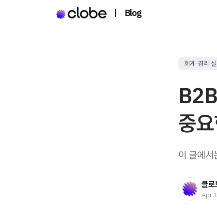
|
Blog
회계·경리 
B2B
중요
이 글에서
클로
Apr 