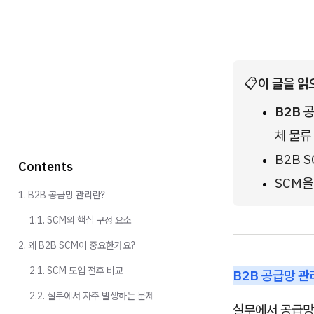
📋
이 글을 읽
B2B 
체 물류
B2B S
Contents
SCM을
1. B2B 공급망 관리란?
1.1. SCM의 핵심 구성 요소
2. 왜 B2B SCM이 중요한가요?
2.1. SCM 도입 전후 비교
B2B 공급망 관
2.2. 실무에서 자주 발생하는 문제
실무에서 공급망 