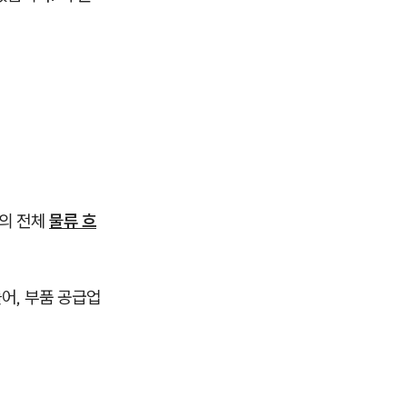
지의 전체
물류 흐
어, 부품 공급업