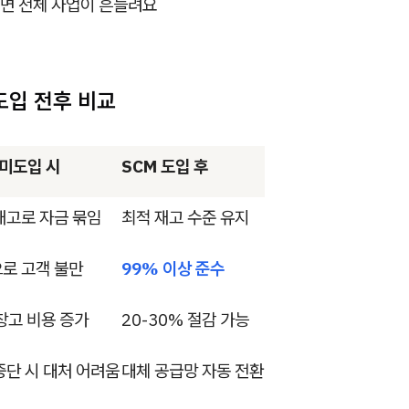
면 전체 사업이 흔들려요
 도입 전후 비교
 미도입 시
SCM 도입 후
재고로 자금 묶임
최적 재고 수준 유지
로 고객 불만
99% 이상 준수
창고 비용 증가
20-30% 절감 가능
중단 시 대처 어려움
대체 공급망 자동 전환