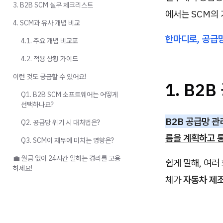
3. B2B SCM 실무 체크리스트
에서는 SCM의 
4. SCM과 유사 개념 비교
한마디로, 공급
4.1. 주요 개념 비교표
4.2. 적용 상황 가이드
이런 것도 궁금할 수 있어요!
1. B2
Q1. B2B SCM 소프트웨어는 어떻게
선택하나요?
B2B 공급망 관
Q2. 공급망 위기 시 대처법은?
름을 계획하고 
Q3. SCM이 재무에 미치는 영향은?
💼 월급 없이 24시간 일하는 경리를 고용
쉽게 말해, 여러
하세요!
체가
자동차 제조