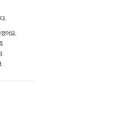
다.
아졌어요.
죠
.
.