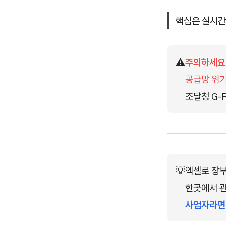
핵심은
실시간
⚠️
주의하세요
공급망 위
조달청 G-
💡
엑셀로 장부
한곳에서 관
사업자라면 