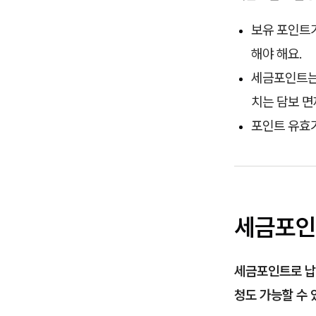
보유 포인트가
해야 해요.
세금포인트는 
치는 담보 면
포인트 유효
세금포인
세금포인트로 납
청도 가능할 수 