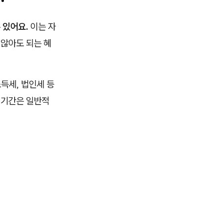
 있어요.
이는 자
 않아도 되는 혜
득세, 법인세 등
 기간은 일반적