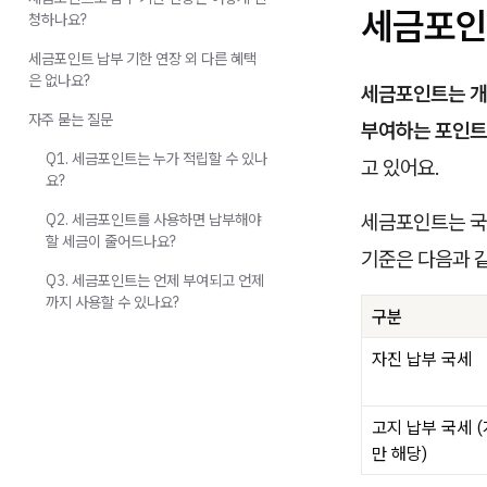
세금포인
청하나요?
세금포인트 납부 기한 연장 외 다른 혜택
은 없나요?
세금포인트는 개
자주 묻는 질문
부여하는 포인트
Q1. 세금포인트는 누가 적립할 수 있나
고 있어요.
요?
세금포인트는 국
Q2. 세금포인트를 사용하면 납부해야
할 세금이 줄어드나요?
기준은 다음과 
Q3. 세금포인트는 언제 부여되고 언제
까지 사용할 수 있나요?
구분
자진 납부 국세
고지 납부 국세 
만 해당)