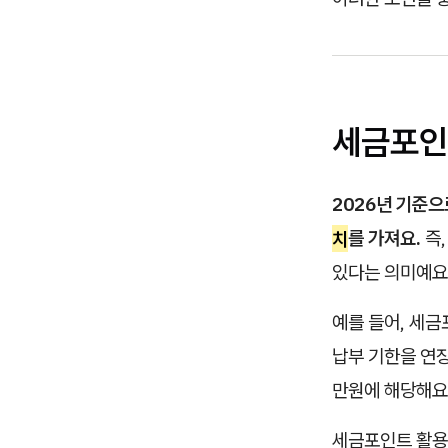
세금포인
2026년 기준으
치
를 가져요.
즉,
있다는 의미예요
예를 들어, 세금
납부 기한을 연장
만원에 해당해요.
세금포인트 활용 