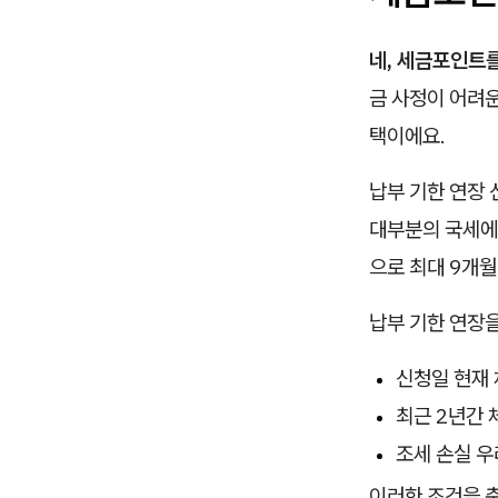
네, 세금포인트를
금 사정이 어려운
택이에요.
납부 기한 연장 
대부분의 국세에 
으로 최대 9개월
납부 기한 연장을
신청일 현재 
최근 2년간 
조세 손실 우
이러한 조건을 