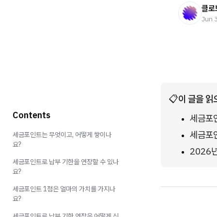
클로
Jun 
📋
이 글을 읽
Contents
세금포인
세금포인
세금포인트는 무엇이고, 어떻게 쌓이나
요?
2026
세금포인트로 납부 기한을 연장할 수 있나
요?
세금포인트 1점은 얼마의 가치를 가지나
요?
세금포인트로 납부 기한 연장은 어떻게 신