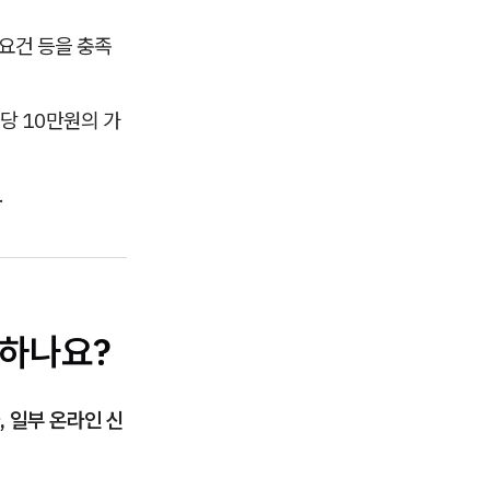
 요건 등을 충족
당 10만원의 가
.
청하나요?
 일부 온라인 신