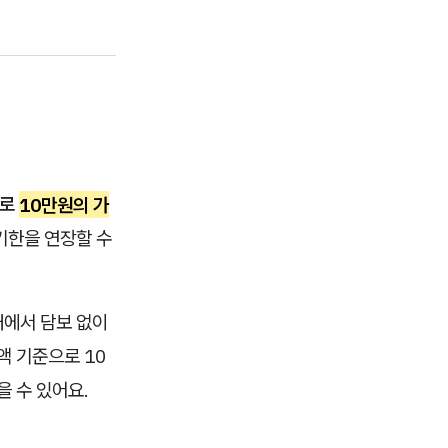
으로
10만원의 가
기한을 연장할 수
내에서 담보 없이
액 기준으로 10
을 수 있어요.