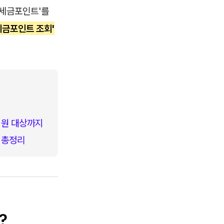
'세금포인트'를
 세금포인트 조회'
지원 대상까지
한 총정리
?