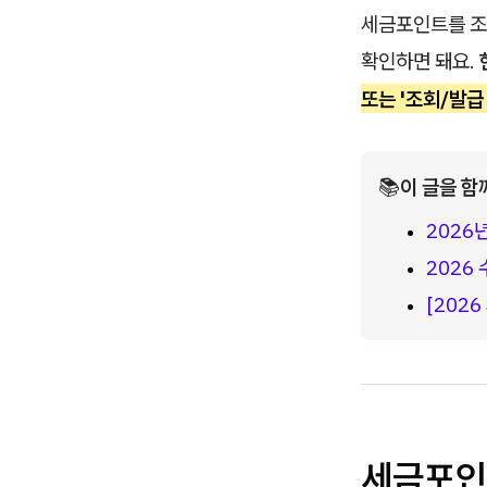
세금포인트를 조회
확인하면 돼요.
또는 '조회/발급
📚
이 글을 함
2026
2026
[202
세금포인