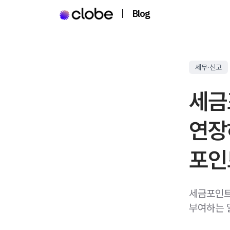
|
Blog
세무·신고
세금
연장
포인트
세금포인트
부여하는 