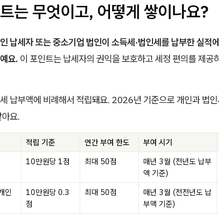
트는 무엇이고, 어떻게 쌓이나요?
인 납세자 또는 중소기업 법인이 소득세·법인세를 납부한 실적에
예요.
이 포인트는 납세자의 권익을 보호하고 세정 편의를 제공
세 납부액에 비례해서 적립돼요. 2026년 기준으로 개인과 법
같아요.
적립 기준
연간 부여 한도
부여 시기
10만원당 1점
최대 50점
매년 3월 (전년도 납부
액 기준)
(개인
10만원당 0.3
최대 50점
매년 3월 (전전년도 납
점
부액 기준)