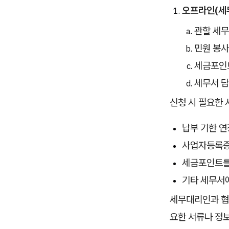
오프라인(세무
관할 세무
민원 봉사
세금포인트
세무서 담
신청 시 필요한 
납부 기한 연
사업자등록증
세금포인트를 
기타 세무서
세무대리인과 협
요한 서류나 정보