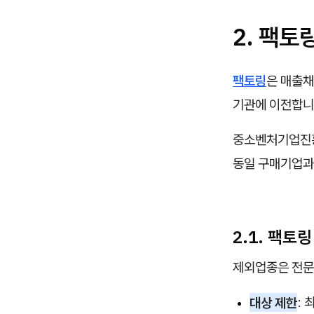
2. 팩
팩토링
은 매출채
기관에 이전합니
중소벤처기업진흥
동일 구매기업과
2.1. 팩토
제외업종은 전문
대상 제한
: