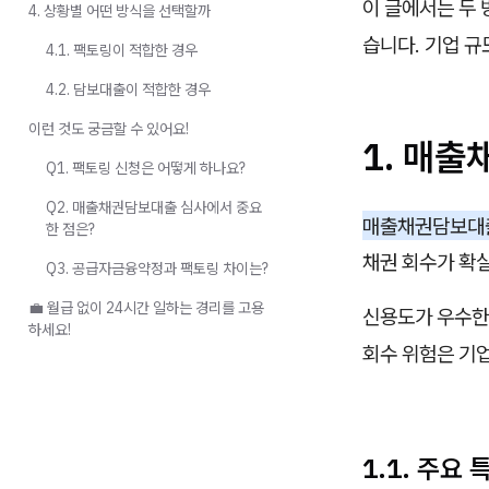
이 글에서는 두
4. 상황별 어떤 방식을 선택할까
습니다. 기업 규
4.1. 팩토링이 적합한 경우
4.2. 담보대출이 적합한 경우
이런 것도 궁금할 수 있어요!
1. 매
Q1. 팩토링 신청은 어떻게 하나요?
Q2. 매출채권담보대출 심사에서 중요
매출채권담보대
한 점은?
채권 회수가 확
Q3. 공급자금융약정과 팩토링 차이는?
💼 월급 없이 24시간 일하는 경리를 고용
신용도가 우수한
하세요!
회수 위험은 기
1.1. 주요