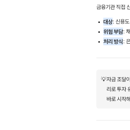
금융기관 직접 
대상
: 신용
위험 부담
:
처리 방식
:
💡
자금 조달이
리로 투자 
바로 시작