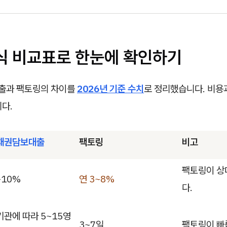
방식 비교표로 한눈에 확인하기
출과 팩토링의 차이를
2026년 기준 수치
로 정리했습니다. 비용
다.
채권담보대출
팩토링
비고
팩토링이 상
~10%
연 3~8%
다.
관에 따라 5~15영
3~7일
팩토링이 빠