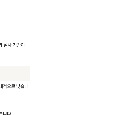
과 심사 기간이
대적으로 낮습니
릅니다.