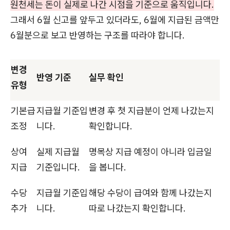
원천세는 돈이 실제로 나간 시점을 기준으로 움직입니다.
그래서 6월 신고를 앞두고 있더라도, 6월에 지급된 금액만
6월분으로 보고 반영하는 구조를 따라야 합니다.
변경
반영 기준
실무 확인
유형
기본급
지급월 기준입
변경 후 첫 지급분이 언제 나갔는지
조정
니다.
확인합니다.
상여
실제 지급월
명목상 지급 예정이 아니라 입금일
지급
기준입니다.
을 봅니다.
수당
지급월 기준입
해당 수당이 급여와 함께 나갔는지
추가
니다.
따로 나갔는지 확인합니다.