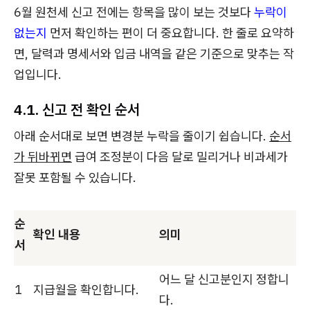
6월 원천세 신고 전에는 항목을 많이 보는 것보다
누락이
없는지
먼저 확인하는 편이 더 중요합니다. 한 줄로 요약하
면, 달력과 명세서와 입금 내역을 같은 기준으로 맞추는 작
업입니다.
4.1. 신고 전 확인 순서
아래 순서대로 보면 변경분 누락을 줄이기 쉽습니다.
순서
가 뒤바뀌면
급여 조정분이 다음 달로 밀리거나 비과세가
잘못 포함될 수 있습니다.
순
확인 내용
의미
서
어느 달 신고분인지 정합니
1
지급월을 확인합니다.
다.