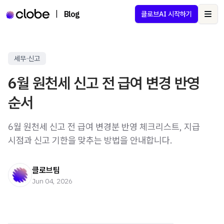
|
Blog
클로브AI 시작하기
Ope
세무·신고
6월 원천세 신고 전 급여 변경 반영
순서
6월 원천세 신고 전 급여 변경분 반영 체크리스트, 지급
시점과 신고 기한을 맞추는 방법을 안내합니다.
클로브팀
Jun 04, 2026