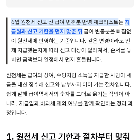
6월 원천세 신고 전 급여 변경분 반영 체크리스트
는
지
급월과 신고 기한을 먼저 맞춘 뒤
급여 변동분을 빠짐없
이 원천세에 반영하는 기준입니다. 같은 변경이라도 언
제 지급했는지에 따라 신고 대상이 달라져서, 순서를 놓
치면 금액보다 일정에서 먼저 흔들립니다.
원천세는 급여와 상여, 수당처럼 소득을 지급한 사람이 세
금을 대신 징수해 신고와 납부까지 이어 가는 절차입니다.
쉽게 말해 급여명세서의 숫자를 그대로 옮기는 작업이 아
니라,
지급일과 비과세 제외 여부를 함께 확인하는 정리 과
정
입니다.
1. 원천세 신고 기한과 절차부터 맞춰