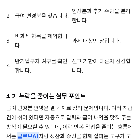
인상분과 추가 수당을 분리
2
급여 변경분을 찾습니다.
합니다.
비과세 항목을 제외합니
3
과세 대상만 남깁니다.
다.
반기납부자 여부를 확인
신고 기한이 다른지 점검합
4
합니다.
니다.
4.2. 누락을 줄이는 실무 포인트
급여 변경분 반영은 결국 자료 정리 문제입니다. 여러 지급
건이 섞여 있다면 자동으로 달력과 급여 내역을 맞춰 주는
방식이 필요할 수 있는데, 이런 반복 작업을 줄이는 흐름에
서는
클로브AI
처럼 정산과 증빙을 함께 살피는 도구가 도