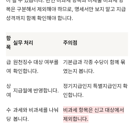
이 될 수 있습니다. 반면 비과세 항목과 미제출 비과세 항
목은 구분해서 제외해야 하므로, 명세서만 보지 말고 지급
성격까지 함께 확인해야 합니다.
항
실무 처리
주의점
목
급
원천징수 대상 여부를
기본급과 각종 수당이 함께 묶
여
확인합니다.
였는지 봅니다.
상
정기지급인지 특별지급인지 확
지급월에 반영합니다.
여
인합니다.
수
과세와 비과세를 나눠
비과세 항목은 신고 대상에서
당
봅니다.
제외합니다.