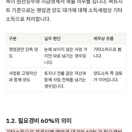
쪽이 원천징수와 지급명세서 제출 의무를 집니다. 팩트시
트 기준으로는 영업권 양도 대가에 대해 소득세법상 기타
소득으로 처리합니다.
구분
실무 판단
세무상 흐름
영업권만 단독 양
눈에 보이지 않은 사업 가
기타소득으로 봅
도
치만 따로 넘기는 경우입
니다.
니다.
사업용 고정자산
토지나 건물 같은 자산과
양도소득 쪽 검토
과 함께 양도
함께 사업 전체를 넘기는
가 이어집니다.
경우입니다.
1.2. 필요경비 60%의 의미
기타소득으로 분류되면 영업권 대가의 60%가 필요경비