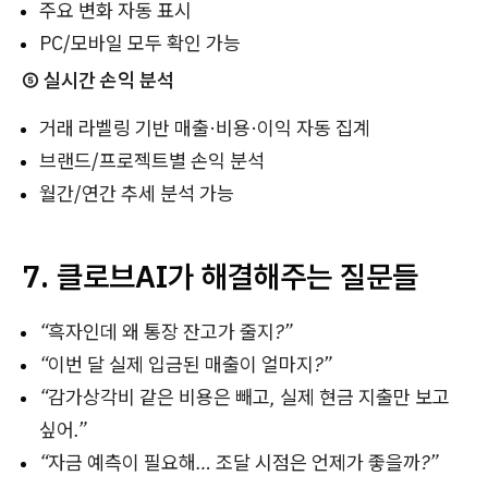
주요 변화 자동 표시
PC/모바일 모두 확인 가능
⑤ 실시간 손익 분석
거래 라벨링 기반 매출·비용·이익 자동 집계
브랜드/프로젝트별 손익 분석
월간/연간 추세 분석 가능
7. 클로브AI가 해결해주는 질문들
“흑자인데 왜 통장 잔고가 줄지?”
“이번 달 실제 입금된 매출이 얼마지?”
“감가상각비 같은 비용은 빼고, 실제 현금 지출만 보고
싶어.”
“자금 예측이 필요해… 조달 시점은 언제가 좋을까?”