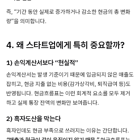
즉, “기간 동안 실제로 증가하거나 감소한 현금의 총 변화
량”을 의미합니다.
4. 왜 스타트업에게 특히 중요할까?
1) 손익계산서보다 “현실적”
손익계산서는 발생 기준이기 때문에 입금되지 않은 매출도
잡히고, 현금 지출 없는 비용(감가상각비, 퇴직급여 등)도
반영됩니다. 현금흐름표는 이런 회계적 요소를 모두 제거
하고 실제 통장 잔액의 변화만 보여줍니다.
2) 흑자도산을 막는다
흑자인데도 현금 부족으로 쓰러지는 이유는 간단합니다.
“매출과 현금이 같이 움직이지 않기 때문.”
현금흐름표는