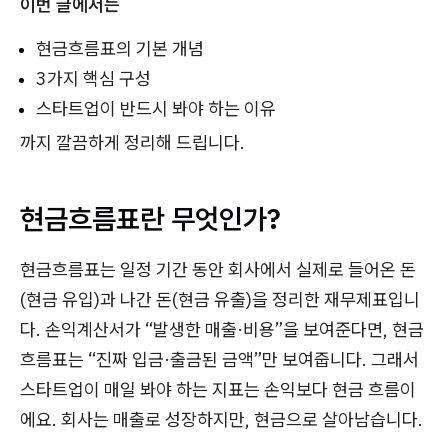
이번 글에서는
현금흐름표의 기본 개념
3가지 핵심 구성
스타트업이 반드시 봐야 하는 이유
까지 깔끔하게 정리해 드립니다.
현금흐름표란 무엇인가?
현금흐름표는 일정 기간 동안 회사에서 실제로 들어온 돈
(현금 유입)과 나간 돈(현금 유출)을 정리한 재무제표입니
다. 손익계산서가 “발생한 매출·비용”을 보여준다면, 현금
흐름표는 “진짜 입금·출금된 금액”만 보여줍니다. 그래서
스타트업이 매일 봐야 하는 지표는 손익보다 현금 흐름이
에요. 회사는 매출로 성장하지만, 현금으로 살아남습니다.