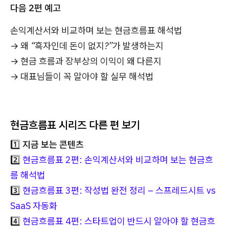
다음 2편 예고
손익계산서와 비교하며 보는 현금흐름표 해석법
→ 왜 “흑자인데 돈이 없지?”가 발생하는지
→ 현금 흐름과 장부상의 이익이 왜 다른지
→ 대표님들이 꼭 알아야 할 실무 해석법
현금흐름표 시리즈 다른 편 보기
1️⃣
지금 보는 콘텐츠
2️⃣
현금흐름표 2편: 손익계산서와 비교하며 보는 현금흐
름 해석법
3️⃣
현금흐름표 3편: 작성법 완전 정리 – 스프레드시트 vs
SaaS 자동화
4️⃣
현금흐름표 4편: 스타트업이 반드시 알아야 할 현금흐