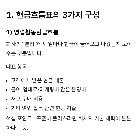
1. 현금흐름표의 3가지 구성
1) 영업활동현금흐름
회사의 “본업”에서 얼마나 현금이 들어오고 나갔는지 보여
주는 부분입니다.
대표 항목 :
고객에게 받은 현금 매출
급여·임대료·마케팅비 같은 운영비
재고 구매 비용
기타 영업 활동 관련 현금 지출
핵심 포인트 : 꾸준히 플러스라면 회사의 기본 체력이 튼튼
하다는 뜻.