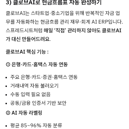
3) 클로브AI로 현금흐름표 자동 완성하기
클로브AI는 스타트업·중소기업을 위해 반복적인 자금 업
무를 자동화하는 현금흐름 관리 재무·회계 AI ERP입니다.
스프레드시트처럼
매일 ‘직접’ 관리하지 않아도 클로브AI
가 대신 만들어드려요
.
클로브AI 핵심 기능 :
① 은행·카드·홈택스 자동 연동
주요 은행·카드·증권·홈택스 연동
거래내역 자동 불러오기
수동 입력 필요 없음
공동/금융 인증서 기반 보안
② AI 자동 라벨링
평균 85~96% 자동 분류