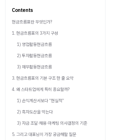
Contents
현금흐름표란 무엇인가?
1. 현금흐름표의 3가지 구성
1) 영업활동현금흐름
2) 투자활동현금흐름
3) 재무활동현금흐름
3. 현금흐름표의 기본 구조 한 줄 요약
4. 왜 스타트업에게 특히 중요할까?
1) 손익계산서보다 “현실적”
2) 흑자도산을 막는다
3) 자금 조달·채용·마케팅 의사결정의 기준
5. 그리고 대표님이 가장 궁금해할 질문