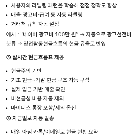
사용자의 라벨링 패턴을 학습해 점점 정확도 향상
매출·광고비·급여 등 자동 라벨링
거래처 규칙 자동 설정
예시 : “네이버 광고비 100만 원” → 자동으로 광고선전비
분류 → 영업활동현금흐름의 현금 유출로 반영
③ 실시간 현금흐름표 제공
현금주의 기반
기초 현금~기말 현금 구조 자동 구성
실제 입금 기반 매출 확인
비현금성 비용 자동 제외
마이너스 통장 포함/제외 옵션
④ 자금일보 자동 발송
매일 아침 카톡/이메일로 현금 현황 요약