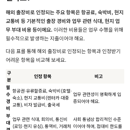
해외 출장비로 인정되는 주요 항목은 항공료, 숙박비, 현지
교통비 등 기본적인 출장 경비와 업무 관련 식대, 현지 업
무 부대 비용 등이에요.
이러한 비용들은 업무 수행을 위해
필수적으로 발생하는 지출이어야 해요.
다음 표를 통해 해외 출장비로 인정되는 항목과 인정받기
어려운 항목을 비교해 보세요.
구
인정 항목
비고
분
필
항공권·유류할증료, 숙박비(호텔·
수
업무 관련성이 명확하게 입
숙소), 현지 교통비(렌터카·대중
경
증되어야 해요.
교통), 비자 발급비, 출국세
비
부
업무 관련 식대, 회의비, 통신비
사회 통념상 합리적인 수준
대
(로밍·현지 유심), 통역비, 거래처
이어야 하며, 접대비 한도를
경