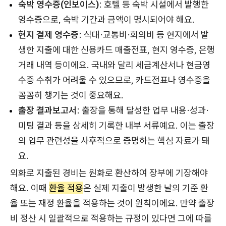
숙박 영수증(인보이스)
: 호텔 등 숙박 시설에서 발행한
영수증으로, 숙박 기간과 금액이 명시되어야 해요.
현지 결제 영수증
: 식대·교통비·회의비 등 현지에서 발
생한 지출에 대한 신용카드 매출전표, 현지 영수증, 은행
거래 내역 등이에요. 국내와 달리 세금계산서나 현금영
수증 수취가 어려울 수 있으므로, 카드전표나 영수증을
꼼꼼히 챙기는 것이 중요해요.
출장 결과보고서
: 출장을 통해 달성한 업무 내용·성과·
미팅 결과 등을 상세히 기록한 내부 서류예요. 이는 출장
의 업무 관련성을 사후적으로 증명하는 핵심 자료가 돼
요.
외화로 지출된 경비는 원화로 환산하여 장부에 기장해야
해요. 이때
환율 적용
은 실제 지출이 발생한 날의 기준 환
율 또는 재정 환율을 적용하는 것이 원칙이에요. 만약 출장
비 정산 시 일괄적으로 적용하는 규정이 있다면 그에 따를