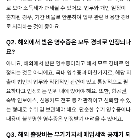
로 보아 소득세가 과세될 수 있어요. 업무와 개인 일정이
혼재된 경우, 기간 비율로 안분하여 업무 관련 비용만 경비
로 처리하는 것이 좋아요.
Q2. 해외에서 받은 영수증은 모두 경비로 인정되나
요?
아니요, 해외에서 받은 영수증이라고 해서 모두 경비로 인
정되는 것은 아니에요. 국내 영수증과 마찬가지로, 해당 지
출이 법인의 업무와 직접적인 관련이 있고 통상적으로 필
요하다고 인정되는 범위 내에 있어야 해요. 또한, 항공권,
숙박 인보이스, 신용카드 전표 등 객관적이고 신뢰할 수 있
는 형태로 수취 및 보관해야 해요. 단순한 수기 영수증이나
내용이 불분명한 영수증은 인정받기 어려울 수 있어요.
Q3. 해외 출장비는 부가가치세 매입세액 공제가 되