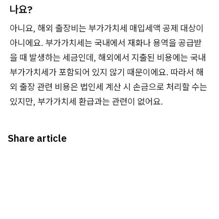
나요?
아니요, 해외 출장비는 부가가치세 매입세액 공제 대상이
아니에요. 부가가치세는 국내에서 재화나 용역을 공급받
을 때 발생하는 세금인데, 해외에서 지출된 비용에는 국내
부가가치세가 포함되어 있지 않기 때문이에요. 따라서 해
외 출장 관련 비용은 법인세 계산 시 손금으로 처리할 수는
있지만, 부가가치세 환급과는 관련이 없어요.
Share article