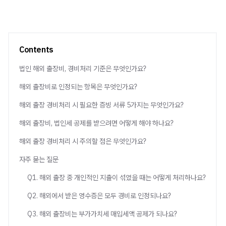
Contents
법인 해외 출장비, 경비처리 기준은 무엇인가요?
해외 출장비로 인정되는 항목은 무엇인가요?
해외 출장 경비처리 시 필요한 증빙 서류 5가지는 무엇인가요?
해외 출장비, 법인세 공제를 받으려면 어떻게 해야 하나요?
해외 출장 경비처리 시 주의할 점은 무엇인가요?
자주 묻는 질문
Q1. 해외 출장 중 개인적인 지출이 섞였을 때는 어떻게 처리하나요?
Q2. 해외에서 받은 영수증은 모두 경비로 인정되나요?
Q3. 해외 출장비는 부가가치세 매입세액 공제가 되나요?