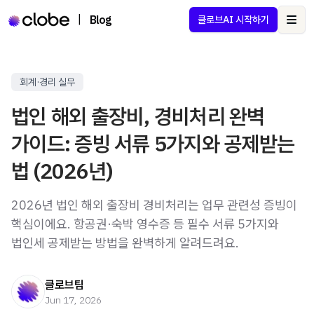
|
Blog
클로브AI 시작하기
Ope
회계·경리 실무
법인 해외 출장비, 경비처리 완벽
가이드: 증빙 서류 5가지와 공제받는
법 (2026년)
2026년 법인 해외 출장비 경비처리는 업무 관련성 증빙이
핵심이에요. 항공권·숙박 영수증 등 필수 서류 5가지와
법인세 공제받는 방법을 완벽하게 알려드려요.
클로브팀
Jun 17, 2026