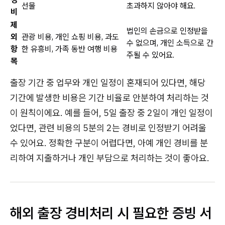
선물
초과하지 않아야 해요.
비
제
법인의 손금으로 인정받을
외
관광 비용, 개인 쇼핑 비용, 과도
수 없으며, 개인 소득으로 간
항
한 유흥비, 가족 동반 여행 비용
주될 수 있어요.
목
출장 기간 중 업무와 개인 일정이 혼재되어 있다면, 해당
기간에 발생한 비용은 기간 비율로 안분하여 처리하는 것
이 원칙이에요. 예를 들어, 5일 출장 중 2일이 개인 일정이
었다면, 관련 비용의 5분의 2는 경비로 인정받기 어려울
수 있어요. 정확한 구분이 어렵다면, 아예 개인 경비를 분
리하여 지출하거나 개인 부담으로 처리하는 것이 좋아요.
해외 출장 경비처리 시 필요한 증빙 서