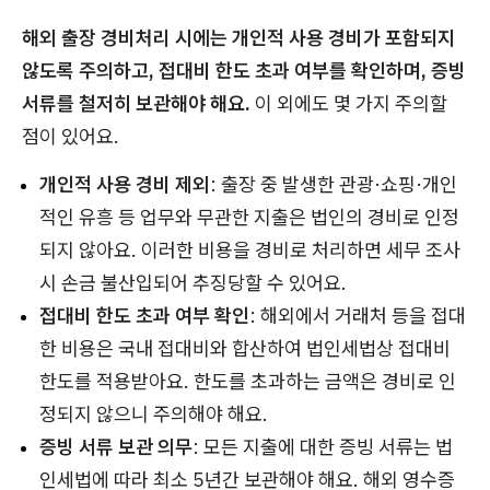
해외 출장 경비처리 시에는 개인적 사용 경비가 포함되지
않도록 주의하고, 접대비 한도 초과 여부를 확인하며, 증빙
서류를 철저히 보관해야 해요.
이 외에도 몇 가지 주의할
점이 있어요.
개인적 사용 경비 제외
: 출장 중 발생한 관광·쇼핑·개인
적인 유흥 등 업무와 무관한 지출은 법인의 경비로 인정
되지 않아요. 이러한 비용을 경비로 처리하면 세무 조사
시 손금 불산입되어 추징당할 수 있어요.
접대비 한도 초과 여부 확인
: 해외에서 거래처 등을 접대
한 비용은 국내 접대비와 합산하여 법인세법상 접대비
한도를 적용받아요. 한도를 초과하는 금액은 경비로 인
정되지 않으니 주의해야 해요.
증빙 서류 보관 의무
: 모든 지출에 대한 증빙 서류는 법
인세법에 따라 최소 5년간 보관해야 해요. 해외 영수증