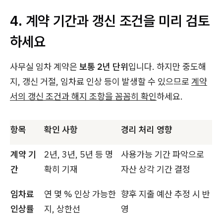
4. 계약 기간과 갱신 조건을 미리 검토
하세요
사무실 임차 계약은
보통 2년 단위
입니다. 하지만 중도해
지, 갱신 거절, 임차료 인상 등이 발생할 수 있으므로
계약
서의 갱신 조건과 해지 조항을 꼼꼼히 확인
하세요.
항목
확인 사항
경리 처리 영향
계약 기
2년, 3년, 5년 등 명
사용가능 기간 파악으로
간
확히 기재
자산 상각 기간 결정
임차료
연 몇 % 인상 가능한
향후 지출 예산 추정 시 반
인상률
지, 상한선
영