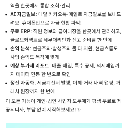
역을 한곳에서 통합 조회·관리
AI 자금일보
: 매일 카카오톡·메일로 자금일보를 보내드
려요. 휴대폰만으로 자금 현황 파악!
무료 ERP
: 직원 정보와 급여대장을 한곳에서 관리하고,
클로브커넥트로 세무대리인과 신고 준비를 한 번에
손익 분석
: 현금주의·발생주의 둘 다 지원, 현금흐름도
사업 손익도 목적에 맞게
예상 부가세 리포트
: 매출·매입, 특수 공제, 의제매입까
지 데이터 연동 한 번으로 확인
정산 자동화
: 세금계산서 발행, 이체·거래 내역 맵핑, 거
래처 원장까지 한 번에
이 모든 기능이 개인·법인 사업자 모두에게 평생 무료로 제
공되니까, 부담 없이 시작해보세요! ✨