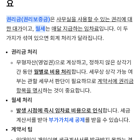
요
권리금(권리보증금)
은
사무실을 사용할 수 있는 권리에 대
한 대가
이고,
월세
는
매달 지급하는 임차료
입니다. 이 두
가지가 섞여 있으면 회계 처리가 달라집니다.
권리금 처리
무형자산(영업권)으로 계상하고, 정하지 않은 상각기
간 동안
월별로 비용 처리
합니다. 세무상 상각 가능 여
부는 관할 세무서 판단이 필요하므로
계약서에 권리금
항목을 명시
하는 것이 중요합니다.
월세 처리
발생 시점에 즉시 임차료 비용으로 인식
합니다. 세금
계산서를 받아
부가가치세 공제
를 받을 수 있습니다.
계약서 팁
임대인이 개인이면 세금계산서를 발급받지 못하는 경