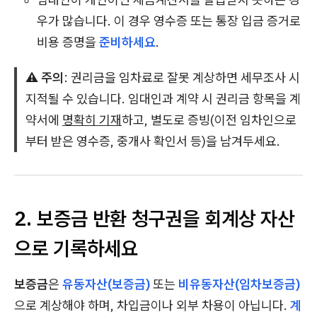
우가 많습니다. 이 경우 영수증 또는 통장 입금 증거로
비용 증명을
준비하세요
.
⚠️ 주의
: 권리금을 임차료로 잘못 계상하면 세무조사 시
지적될 수 있습니다. 임대인과 계약 시 권리금 항목을 계
약서에
명확히 기재
하고, 별도로 증빙(이전 임차인으로
부터 받은 영수증, 중개사 확인서 등)을 남겨두세요.
2. 보증금 반환 청구권을 회계상 자산
으로 기록하세요
보증금
은
유동자산(보증금)
또는
비유동자산(임차보증금)
으로 계상해야 하며, 차입금이나 외부 차용이 아닙니다.
계