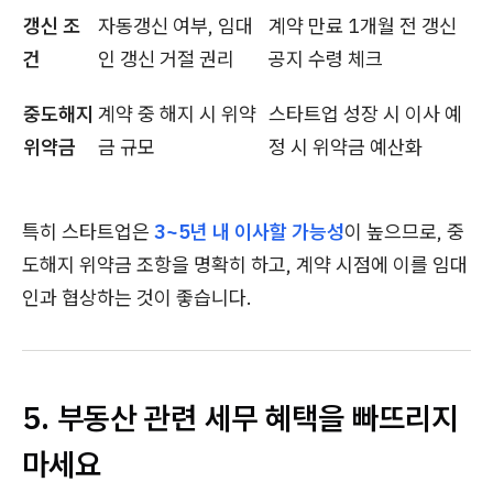
갱신 조
자동갱신 여부, 임대
계약 만료 1개월 전 갱신
건
인 갱신 거절 권리
공지 수령 체크
중도해지
계약 중 해지 시 위약
스타트업 성장 시 이사 예
위약금
금 규모
정 시 위약금 예산화
특히 스타트업은
3~5년 내 이사할 가능성
이 높으므로, 중
도해지 위약금 조항을 명확히 하고, 계약 시점에 이를 임대
인과 협상하는 것이 좋습니다.
5. 부동산 관련 세무 혜택을 빠뜨리지
마세요