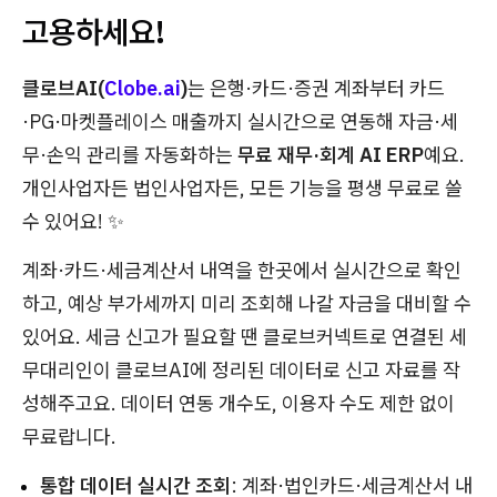
고용하세요!
클로브AI(
Clobe.ai
)
는 은행·카드·증권 계좌부터 카드
·PG·마켓플레이스 매출까지 실시간으로 연동해 자금·세
무·손익 관리를 자동화하는
무료 재무·회계 AI ERP
예요.
개인사업자든 법인사업자든, 모든 기능을 평생 무료로 쓸
수 있어요! ✨
계좌·카드·세금계산서 내역을 한곳에서 실시간으로 확인
하고, 예상 부가세까지 미리 조회해 나갈 자금을 대비할 수
있어요. 세금 신고가 필요할 땐 클로브커넥트로 연결된 세
무대리인이 클로브AI에 정리된 데이터로 신고 자료를 작
성해주고요. 데이터 연동 개수도, 이용자 수도 제한 없이
무료랍니다.
통합 데이터 실시간 조회
: 계좌·법인카드·세금계산서 내