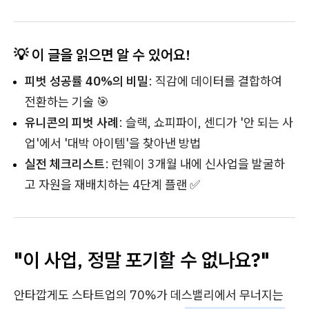
💡 이 글을 읽으면 알 수 있어요!
피벗 성공률 40%의 비밀
: 직감에 데이터를 결합하여
전환하는 기술 🎯
유니콘의 피벗 사례
: 슬랙, 쇼피파이, 센디가 '안 되는 사
업'에서 '대박 아이템'을 찾아낸 방법
실전 체크리스트
: 런웨이 3개월 내에 신사업을 발굴하
고 자원을 재배치하는 4단계 플랜 ✅
"이 사업, 정말 포기할 수 없나요?"
안타깝게도 스타트업의 70%가 데스밸리에서 무너지는