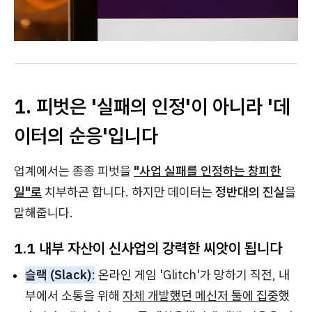
1. 피벗은 '실패의 인정'이 아니라 '데
이터의 순응'입니다
업계에서는 종종 피벗을
"사업 실패를 인정하는 창피한
일"로
치부하곤 합니다. 하지만 데이터는
정반대의 진실
을
말해줍니다.
1.1 내부 자산이 신사업의 강력한 씨앗이 됩니다
슬랙 (Slack)
:
온라인 게임 'Glitch'가 망하기 직전, 내
부에서 소통을 위해
자체 개발했던 메신저 툴에 집중
했