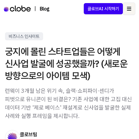
|
Blog
클로브AI 시작하기
Ope
비즈니스 인사이트
궁지에 몰린 스타트업들은 어떻게
신사업 발굴에 성공했을까? (새로운
방향으로의 아이템 모색)
런웨이 3개월 남은 위기 속, 슬랙·쇼피파이·센디가
피벗으로 유니콘이 된 비결은? 기존 사업에 대한 고집 대신
데이터 기반 '제로 베이스' 재설계로 신사업을 발굴한 실제
사례와 실행 프레임을 제시합니다.
클로브팀