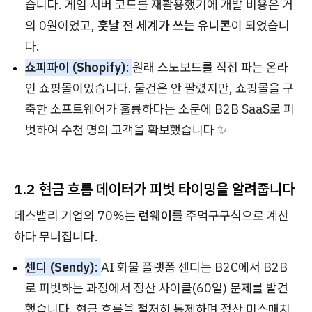
습니다. 게임 서버 코드를 재활용했기에 개발 비용은 거
의 0원이었고,
훗날 전 세계가 쓰는 유니콘
이 되었습니
다.
쇼피파이 (Shopify)
:
원래 스노보드를 직접 파는 온라
인 쇼핑몰이었습니다. 물건은 안 팔렸지만, 쇼핑몰을 구
축한 소프트웨어가 훌륭하다는 소문에 B2B SaaS로 피
벗하여 수천 명의 고객을 확보했습니다 ✨
1.2 현금 흐름 데이터가 피벗 타이밍을 알려줍니다
데스밸리 기업의 70%는
런웨이를
주먹구구식으로 계산
하다 무너집니다.
센디 (Sendy)
:
AI 화물 플랫폼 센디는 B2C에서 B2B
로 피벗하는 과정에서 정산 사이클(60일) 문제를 발견
했습니다. 현금 흐름을 철저히 통제하며 정산 미스매치